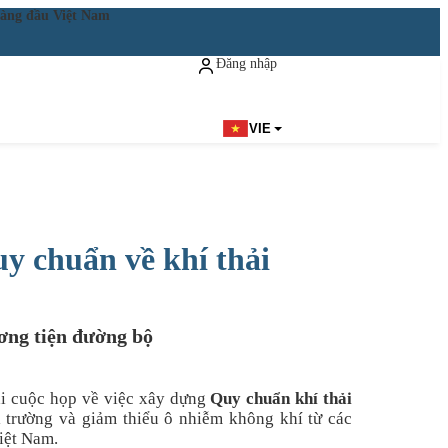
ật hàng đầu Việt Nam
Đăng nhập
Đăng ký miễn phí
VIE
y chuẩn về khí thải
ơng tiện đường bộ
ại cuộc họp về việc xây dựng
Quy chuẩn khí thải
i trường và giảm thiểu ô nhiễm không khí từ các
Việt Nam.