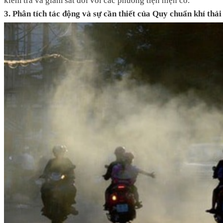
kiểm tra và giám sát đối với các phương tiện hiện có.
3. Phân tích tác động và sự cần thiết của Quy chuẩn khí thả