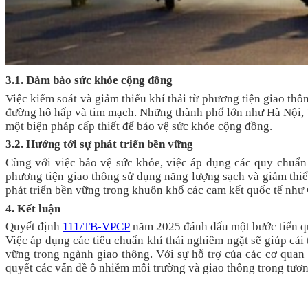
3.1. Đảm bảo sức khỏe cộng đồng
Việc kiểm soát và giảm thiểu khí thải từ phương tiện giao th
đường hô hấp và tim mạch. Những thành phố lớn như Hà Nội, T
một biện pháp cấp thiết để bảo vệ sức khỏe cộng đồng.
3.2. Hướng tới sự phát triển bền vững
Cùng với việc bảo vệ sức khỏe, việc áp dụng các quy chuẩn
phương tiện giao thông sử dụng năng lượng sạch và giảm thiểu
phát triển bền vững trong khuôn khổ các cam kết quốc tế như
4. Kết luận
Quyết định
111/TB-VPCP
năm 2025 đánh dấu một bước tiến qu
Việc áp dụng các tiêu chuẩn khí thải nghiêm ngặt sẽ giúp cải
vững trong ngành giao thông. Với sự hỗ trợ của các cơ quan 
quyết các vấn đề ô nhiễm môi trường và giao thông trong tương