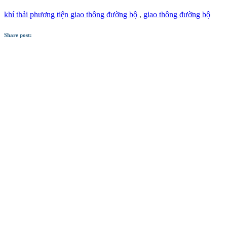
khí thải phương tiện giao thông đường bộ
,
giao thông đường bộ
Share post: