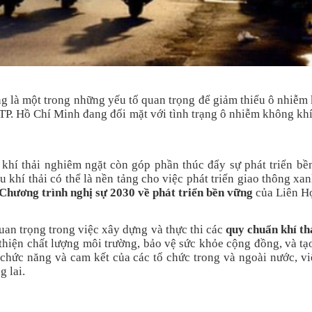
ông là một trong những yếu tố quan trọng để giảm thiểu ô nhiễm
P. Hồ Chí Minh đang đối mặt với tình trạng ô nhiễm không khí t
 khí thải nghiêm ngặt còn góp phần thúc đẩy sự phát triển b
 khí thải có thể là nền tảng cho việc phát triển giao thông xa
Chương trình nghị sự 2030 về phát triển bền vững
của Liên H
an trọng trong việc xây dựng và thực thi các
quy chuẩn khí th
 thiện chất lượng môi trường, bảo vệ sức khỏe cộng đồng, và tạ
chức năng và cam kết của các tổ chức trong và ngoài nước, vi
 lai.