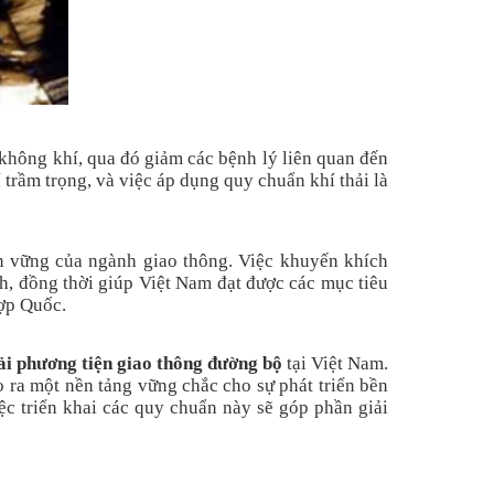
 không khí, qua đó giảm các bệnh lý liên quan đến
rầm trọng, và việc áp dụng quy chuẩn khí thải là
ền vững của ngành giao thông. Việc khuyến khích
nh, đồng thời giúp Việt Nam đạt được các mục tiêu
ợp Quốc.
ải phương tiện giao thông đường bộ
tại Việt Nam.
o ra một nền tảng vững chắc cho sự phát triển bền
ệc triển khai các quy chuẩn này sẽ góp phần giải