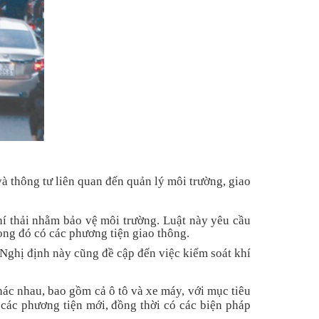
à thông tư liên quan đến quản lý môi trường, giao
hí thải nhằm bảo vệ môi trường. Luật này yêu cầu
ong đó có các phương tiện giao thông.
Nghị định này cũng đề cập đến việc kiểm soát khí
hác nhau, bao gồm cả ô tô và xe máy, với mục tiêu
 các phương tiện mới, đồng thời có các biện pháp