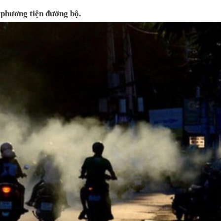
i phương tiện đường bộ.