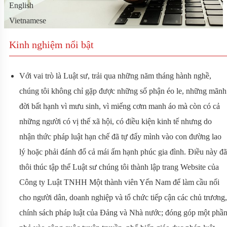
English
Vietnamese
Kinh nghiệm nổi bật
Với vai trò là Luật sư, trải qua những năm tháng hành nghề,
chúng tôi không chỉ gặp được những số phận éo le, những mãnh
đời bất hạnh vì mưu sinh, vì miếng cơm manh áo mà còn có cả
những người có vị thế xã hội, có điều kiện kinh tế nhưng do
nhận thức pháp luật hạn chế đã tự đẩy mình vào con đường lao
lý hoặc phải đánh đổ cả mái ấm hạnh phúc gia đình. Điều này đã
thôi thúc tập thể Luật sư chúng tôi thành lập trang Website của
Công ty Luật TNHH Một thành viên Yến Nam để làm cầu nối
cho người dân, doanh nghiệp và tổ chức tiếp cận các chủ trương,
chính sách pháp luật của Đảng và Nhà nước; đóng góp một phầ