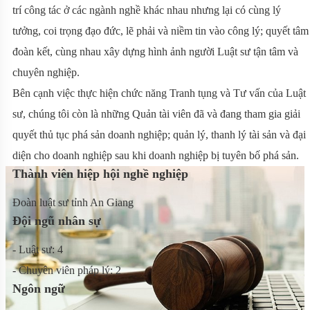
trí công tác ở các ngành nghề khác nhau nhưng lại có cùng lý
tưởng, coi trọng đạo đức, lẽ phải và niềm tin vào công lý; quyết tâm
đoàn kết, cùng nhau xây dựng hình ảnh người Luật sư tận tâm và
chuyên nghiệp.
Bên cạnh việc thực hiện chức năng Tranh tụng và Tư vấn của Luật
sư, chúng tôi còn là những Quản tài viên đã và đang tham gia giải
quyết thủ tục phá sản doanh nghiệp; quản lý, thanh lý tài sản và đại
diện cho doanh nghiệp sau khi doanh nghiệp bị tuyên bố phá sản.
Thành viên hiệp hội nghề nghiệp
Đoàn luật sư tỉnh An Giang
Đội ngũ nhân sự
- Luật sư: 4
- Chuyên viên pháp lý: 2
Ngôn ngữ