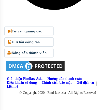
Tư vấn quảng cáo
Gửi bài cộng tác
Nâng cấp thành viên
Giới thiệu Findlaw Asia
Hướng dẫn thanh toán
Điều khoản sử dụng
Chính sách bảo mật
Gói dịch vụ
Liên hệ
© Copyright 2020 | Find-law.asia | All Rights Reserved