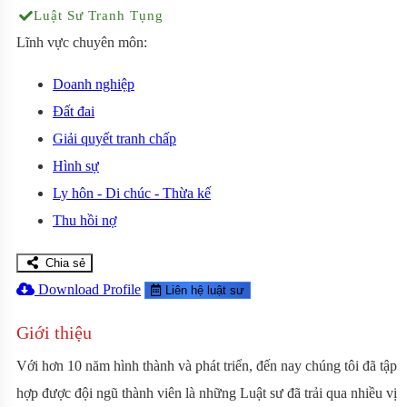
Luật Sư Tranh Tụng
Lĩnh vực chuyên môn:
Doanh nghiệp
Đất đai
Giải quyết tranh chấp
Hình sự
Ly hôn - Di chúc - Thừa kế
Thu hồi nợ
Chia sẻ
Download Profile
Liên hệ luật sư
Giới thiệu
Với hơn 10 năm hình thành và phát triển, đến nay chúng tôi đã tập
hợp được đội ngũ thành viên là những Luật sư đã trải qua nhiều vị