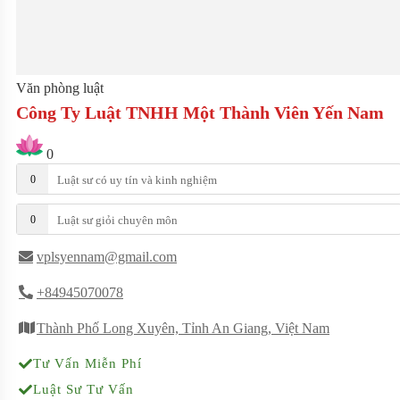
Văn phòng luật
Công Ty Luật TNHH Một Thành Viên Yến Nam
0
0
Luật sư có uy tín và kinh nghiệm
0
Luật sư giỏi chuyên môn
vplsyennam@gmail.com
+84945070078
Thành Phố Long Xuyên, Tỉnh An Giang, Việt Nam
Tư Vấn Miễn Phí
Luật Sư Tư Vấn