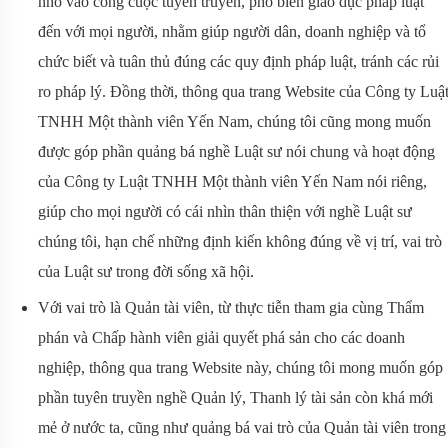
nhỏ vào công cuộc tuyên truyền, phổ biến giáo dục pháp luật
đến với mọi người, nhằm giúp người dân, doanh nghiệp và tổ
chức biết và tuân thủ đúng các quy định pháp luật, tránh các rủi
ro pháp lý. Đồng thời, thông qua trang Website của Công ty Luậ
TNHH Một thành viên Yến Nam, chúng tôi cũng mong muốn
được góp phần quảng bá nghề Luật sư nói chung và hoạt động
của Công ty Luật TNHH Một thành viên Yến Nam nói riêng,
giúp cho mọi người có cái nhìn thân thiện với nghề Luật sư
chúng tôi, hạn chế những định kiến không đúng về vị trí, vai trò
của Luật sư trong đời sống xã hội.
Với vai trò là Quản tài viên, từ thực tiễn tham gia cùng Thẩm
phán và Chấp hành viên giải quyết phá sản cho các doanh
nghiệp, thông qua trang Website này, chúng tôi mong muốn góp
phần tuyên truyền nghề Quản lý, Thanh lý tài sản còn khá mới
mẻ ở nước ta, cũng như quảng bá vai trò của Quản tài viên trong