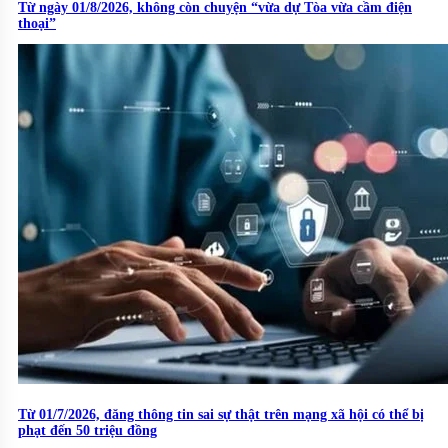
Từ ngày 01/8/2026, không còn chuyện “vừa dự Tòa vừa cầm điện
thoại”
Từ 01/7/2026, đăng thông tin sai sự thật trên mạng xã hội có thể bị
phạt đến 50 triệu đồng