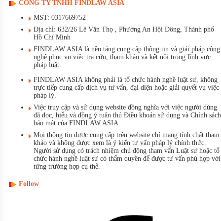
CÔNG TY TNHH FINDLAW ASIA
MST: 0317669752
Địa chỉ: 632/26 Lê Văn Thọ , Phường An Hội Đông, Thành phố
Hồ Chí Minh
FINDLAW ASIA là nền tảng cung cấp thông tin và giải pháp công
nghệ phục vụ việc tra cứu, tham khảo và kết nối trong lĩnh vực
pháp luật.
FINDLAW ASIA không phải là tổ chức hành nghề luật sư, không
trực tiếp cung cấp dịch vụ tư vấn, đại diện hoặc giải quyết vụ việc
pháp lý.
Việc truy cập và sử dụng website đồng nghĩa với việc người dùng
đã đọc, hiểu và đồng ý tuân thủ Điều khoản sử dụng và Chính sách
bảo mật của FINDLAW ASIA.
Mọi thông tin được cung cấp trên website chỉ mang tính chất tham
khảo và không được xem là ý kiến tư vấn pháp lý chính thức.
Người sử dụng có trách nhiệm chủ động tham vấn Luật sư hoặc tổ
chức hành nghề luật sư có thẩm quyền để được tư vấn phù hợp với
từng trường hợp cụ thể.
Follow