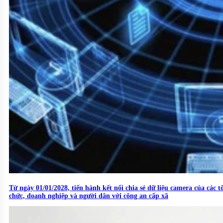
Từ ngày 01/01/2028, tiến hành kết nối chia sẻ dữ liệu camera của các t
chức, doanh nghiệp và người dân với công an cấp xã