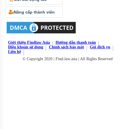
Nâng cấp thành viên
Giới thiệu Findlaw Asia
Hướng dẫn thanh toán
Điều khoản sử dụng
Chính sách bảo mật
Gói dịch vụ
Liên hệ
© Copyright 2020 | Find-law.asia | All Rights Reserved