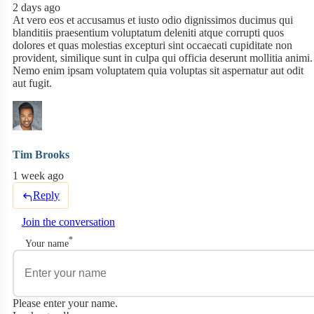
2 days ago
At vero eos et accusamus et iusto odio dignissimos ducimus qui
blanditiis praesentium voluptatum deleniti atque corrupti quos
dolores et quas molestias excepturi sint occaecati cupiditate non
provident, similique sunt in culpa qui officia deserunt mollitia animi.
Nemo enim ipsam voluptatem quia voluptas sit aspernatur aut odit
aut fugit.
Tim Brooks
1 week ago
Reply
Join the conversation
*
Your name
Please enter your name.