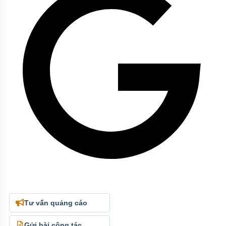
Tư vấn quảng cáo
Gửi bài cộng tác