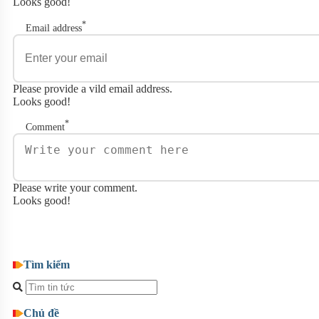
Looks good!
*
Email address
Please provide a vild email address.
Looks good!
*
Comment
Please write your comment.
Looks good!
Post comment
Tìm kiếm
Chủ đề