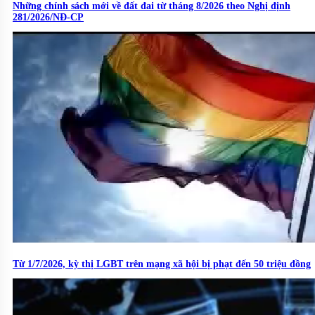
Những chính sách mới về đất đai từ tháng 8/2026 theo Nghị định
281/2026/NĐ-CP
Từ 1/7/2026, kỳ thị LGBT trên mạng xã hội bị phạt đến 50 triệu đồng