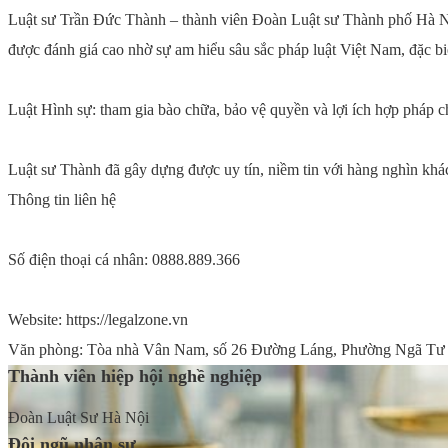
Luật sư Trần Đức Thành – thành viên Đoàn Luật sư Thành phố Hà Nội
được đánh giá cao nhờ sự am hiểu sâu sắc pháp luật Việt Nam, đặc biệ
Luật Hình sự: tham gia bào chữa, bảo vệ quyền và lợi ích hợp pháp ch
Luật sư Thành đã gây dựng được uy tín, niềm tin với hàng nghìn khá
Thông tin liên hệ
Số điện thoại cá nhân: 0888.889.366
Website: https://legalzone.vn
Văn phòng: Tòa nhà Vân Nam, số 26 Đường Láng, Phường Ngã Tư
Thành viên hiệp hội nghề nghiệp
Đoàn Luật Sư Hà Nội
Đội ngũ nhân sự