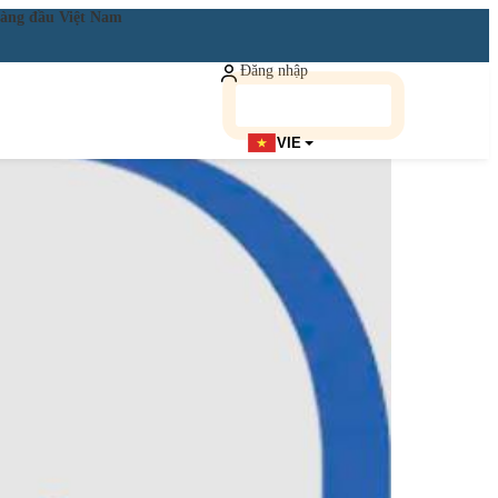
ật hàng đầu Việt Nam
Đăng nhập
Đăng ký miễn phí
VIE