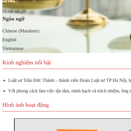
- Luật sư: 20
Ngôn ngữ
Chinese (Mandarin)
English
Vietnamese
Kinh nghiệm nổi bật
Luật sư Trần Đức Thành – thành viên Đoàn Luật sư TP Hà Nội, hiệ
Với phong cách làm việc tận tâm, minh bạch và trách nhiệm, ông 
Hình ảnh hoạt động