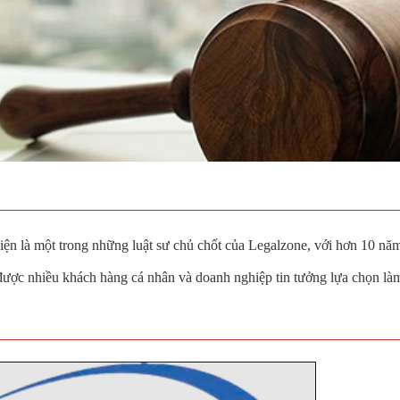
n là một trong những luật sư chủ chốt của Legalzone, với hơn 10 năm
được nhiều khách hàng cá nhân và doanh nghiệp tin tưởng lựa chọn làm