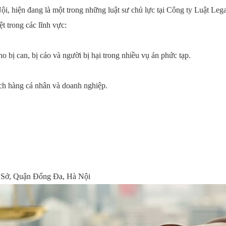
, hiện đang là một trong những luật sư chủ lực tại Công ty Luật Le
t trong các lĩnh vực:
o bị can, bị cáo và người bị hại trong nhiều vụ án phức tạp.
ch hàng cá nhân và doanh nghiệp.
 Sở, Quận Đống Đa, Hà Nội