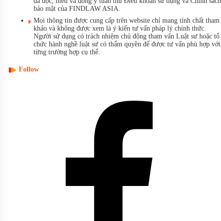
đã đọc, hiểu và đồng ý tuân thủ Điều khoản sử dụng và Chính sách
bảo mật của FINDLAW ASIA.
Mọi thông tin được cung cấp trên website chỉ mang tính chất tham
khảo và không được xem là ý kiến tư vấn pháp lý chính thức.
Người sử dụng có trách nhiệm chủ động tham vấn Luật sư hoặc tổ
chức hành nghề luật sư có thẩm quyền để được tư vấn phù hợp với
từng trường hợp cụ thể.
Follow