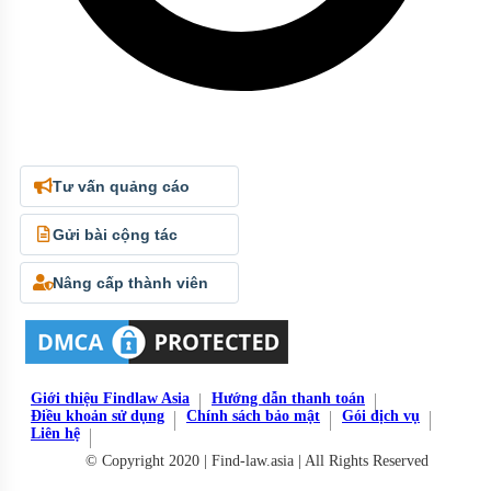
Tư vấn quảng cáo
Gửi bài cộng tác
Nâng cấp thành viên
Giới thiệu Findlaw Asia
Hướng dẫn thanh toán
Điều khoản sử dụng
Chính sách bảo mật
Gói dịch vụ
Liên hệ
© Copyright 2020 | Find-law.asia | All Rights Reserved