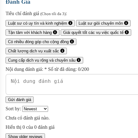
Đánh Giá
Tiêu chí đánh giá
:
(Chọn tối đa 3)
Luật sư có uy tín và kinh nghiệm
Luật sư giỏi chuyên môn
Tận tâm với khách hàng
Giải quyết tốt các vụ việc quốc tế
Có nhiều đóng góp cho cộng đồng
Chất lượng dịch vụ xuất sắc
Cung cấp dịch vụ rộng và chuyên sâu
Nội dung đánh giá:
*
Số từ đã dùng:
0
/200
Gửi đánh giá
Sort by:
Chưa có đánh giá nào.
Hiển thị
0
của
0
đánh giá
Show older reviews