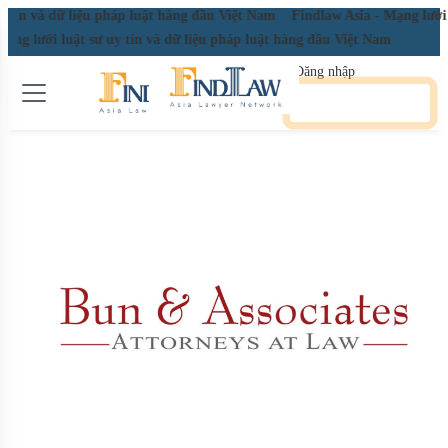
ín và dữ liệu pháp luật hàng đầu Việt Nam
Findlaw Asia - Mạng lưới luậ
ng lưới luật sư uy tín và dữ liệu pháp luật hàng đầu Việt Nam
Đăng nhập
Đăng ký miễn phí