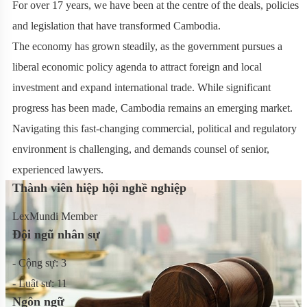
For over 17 years, we have been at the centre of the deals, policies
and legislation that have transformed Cambodia.
The economy has grown steadily, as the government pursues a
liberal economic policy agenda to attract foreign and local
investment and expand international trade. While significant
progress has been made, Cambodia remains an emerging market.
Navigating this fast-changing commercial, political and regulatory
environment is challenging, and demands counsel of senior,
experienced lawyers.
Thành viên hiệp hội nghề nghiệp
LexMundi Member
Đội ngũ nhân sự
- Cộng sự: 3
- Luật sư: 11
Ngôn ngữ