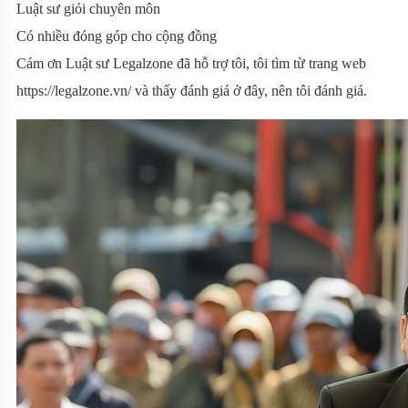
Luật sư giỏi chuyên môn
Có nhiều đóng góp cho cộng đồng
Cám ơn Luật sư Legalzone đã hỗ trợ tôi, tôi tìm từ trang web
https://legalzone.vn/ và thấy đánh giá ở đây, nên tôi đánh giá.