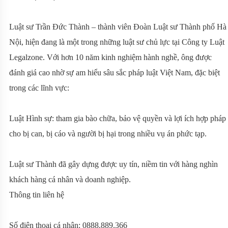
Luật sư Trần Đức Thành – thành viên Đoàn Luật sư Thành phố Hà
Nội, hiện đang là một trong những luật sư chủ lực tại Công ty Luật
Legalzone. Với hơn 10 năm kinh nghiệm hành nghề, ông được
đánh giá cao nhờ sự am hiểu sâu sắc pháp luật Việt Nam, đặc biệt
trong các lĩnh vực:
Luật Hình sự: tham gia bào chữa, bảo vệ quyền và lợi ích hợp pháp
cho bị can, bị cáo và người bị hại trong nhiều vụ án phức tạp.
Luật sư Thành đã gây dựng được uy tín, niềm tin với hàng nghìn
khách hàng cá nhân và doanh nghiệp.
Thông tin liên hệ
Số điện thoại cá nhân: 0888.889.366