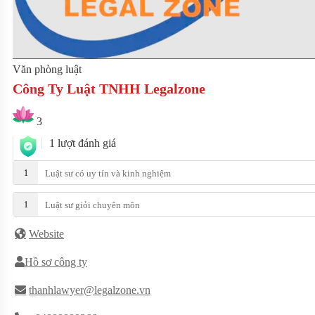
Văn phòng luật
Công Ty Luật TNHH Legalzone
3
1 lượt đánh giá
1
Luật sư có uy tín và kinh nghiệm
1
Luật sư giỏi chuyên môn
Website
Hồ sơ công ty
thanhlawyer@legalzone.vn