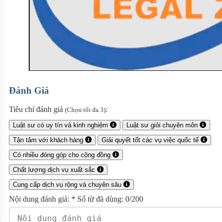
Đánh Giá
Tiêu chí đánh giá
:
(Chọn tối đa 3)
Luật sư có uy tín và kinh nghiệm
Luật sư giỏi chuyên môn
Tận tâm với khách hàng
Giải quyết tốt các vụ việc quốc tế
Có nhiều đóng góp cho cộng đồng
Chất lượng dịch vụ xuất sắc
Cung cấp dịch vụ rộng và chuyên sâu
Nội dung đánh giá:
*
Số từ đã dùng:
0
/200