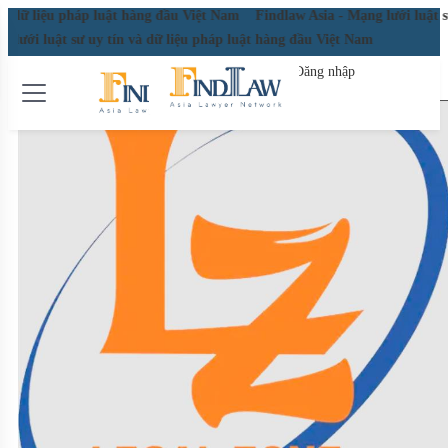
liệu pháp luật hàng đầu Việt Nam
Findlaw Asia - Mạng lưới luật sư uy t
ưới luật sư uy tín và dữ liệu pháp luật hàng đầu Việt Nam
Đăng nhập
Đăng ký miễn phí