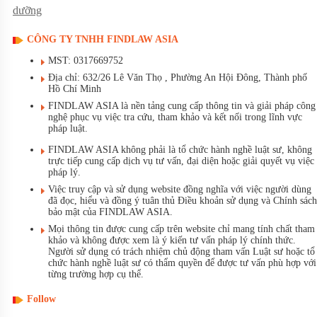
dưỡng
CÔNG TY TNHH FINDLAW ASIA
MST: 0317669752
Địa chỉ: 632/26 Lê Văn Thọ , Phường An Hội Đông, Thành phố
Hồ Chí Minh
FINDLAW ASIA là nền tảng cung cấp thông tin và giải pháp công
nghệ phục vụ việc tra cứu, tham khảo và kết nối trong lĩnh vực
pháp luật.
FINDLAW ASIA không phải là tổ chức hành nghề luật sư, không
trực tiếp cung cấp dịch vụ tư vấn, đại diện hoặc giải quyết vụ việc
pháp lý.
Việc truy cập và sử dụng website đồng nghĩa với việc người dùng
đã đọc, hiểu và đồng ý tuân thủ Điều khoản sử dụng và Chính sách
bảo mật của FINDLAW ASIA.
Mọi thông tin được cung cấp trên website chỉ mang tính chất tham
khảo và không được xem là ý kiến tư vấn pháp lý chính thức.
Người sử dụng có trách nhiệm chủ động tham vấn Luật sư hoặc tổ
chức hành nghề luật sư có thẩm quyền để được tư vấn phù hợp với
từng trường hợp cụ thể.
Follow