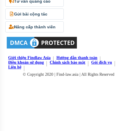
Tư vấn quảng cáo
Gửi bài cộng tác
Nâng cấp thành viên
Giới thiệu Findlaw Asia
Hướng dẫn thanh toán
Điều khoản sử dụng
Chính sách bảo mật
Gói dịch vụ
Liên hệ
© Copyright 2020 | Find-law.asia | All Rights Reserved